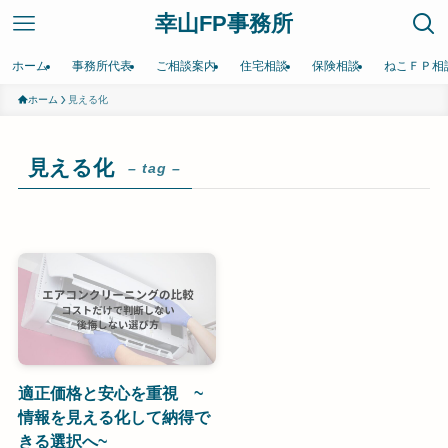
幸山FP事務所
ホーム
事務所代表
ご相談案内
住宅相談
保険相談
ねこＦＰ相
ホーム
見える化
見える化
– tag –
適正価格と安心を重視 ~
情報を見える化して納得で
きる選択へ~