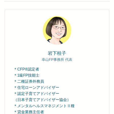
岩下桂子
幸山FP事務所 代表
＊CFP®認定者
＊1級FP技能士
＊二種証券外務員
＊住宅ローンアドバイザー
＊認定子育てアドバイザー
（日本子育てアドバイザー協会）
＊メンタルヘルスマネジメントⅡ種
＊貸金業務主任者