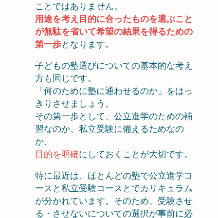
ことではありません。
用途を考え目的に合ったものを選ぶこと
が無駄を省いて希望の結果を得るための
第一歩
となります。
子どもの塾選びについての基本的な考え
方も同じです。
「何のために塾に通わせるのか」をはっ
きりさせましょう。
その第一歩として、公立進学のための補
習なのか、私立受験に備えるためなの
か、
目的を明確
にしておくことが大切です。
特に最近は、ほとんどの塾で公立進学コ
ースと私立受験コースとでカリキュラム
が分かれています。そのため、受験させ
る・させないについての選択が事前に必