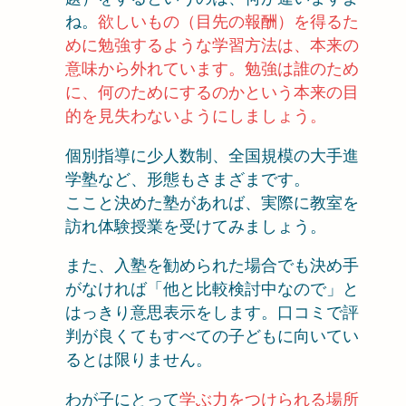
ね。
欲しいもの（目先の報酬）を得るた
めに勉強するような学習方法は、本来の
意味から外れています。勉強は誰のため
に、何のためにするのかという本来の目
的を見失わないようにしましょう。
個別指導に少人数制、全国規模の大手進
学塾など、形態もさまざまです。
ここと決めた塾があれば、実際に教室を
訪れ体験授業を受けてみましょう。
また、入塾を勧められた場合でも決め手
がなければ「他と比較検討中なので」と
はっきり意思表示をします。口コミで評
判が良くてもすべての子どもに向いてい
るとは限りません。
わが子にとって
学ぶ力をつけられる場所