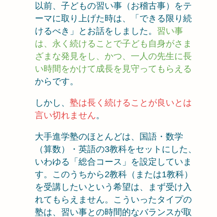
以前、子どもの習い事（お稽古事）をテ
ーマに取り上げた時は、「できる限り続
けるべき」とお話をしました。
習い事
は、永く続けることで子ども自身がさま
ざまな発見をし、かつ、一人の先生に長
い時間をかけて成長を見守ってもらえる
からです。
しかし、
塾は長く続けることが良いとは
言い切れません
。
大手進学塾のほとんどは、国語・数学
（算数）・英語の3教科をセットにした、
いわゆる「総合コース」を設定していま
す。このうちから2教科（または1教科）
を受講したいという希望は、まず受け入
れてもらえません。こういったタイプの
塾は、習い事との時間的なバランスが取