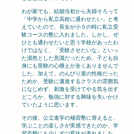
わが家でも、結婚当初から夫婦そろって
「中学から私立高校に通わせたい」と考
えていたので、長女が小５の時に私立受
験コースの塾に入れました。しかし、ぜ
ひとも通わせたいと思う学校があったわ
けではなく、「受験させたいな」といっ
た漠然とした意識だったため、子ども自
身にも受験の心構えが全くありませんで
した。加えて、のんびり屋の性格だった
ためか、受験に邁進するクラスの雰囲気
になじめず、刺激を受けてやる気を出す
どころか、勉強に対する興味を失いかけ
ていたように思います。
その後、公立進学の補習塾に替えると、
学ぶことの楽しさが実感できたのか、学
習姿勢にも少しずつ変化が表れました。