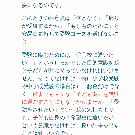
要になるのです。
このときの注意点は「何となく」「周り
が受験するから」「もしものために」と
安易な気持ちで受験コースを選ばないこ
と。
受験に臨むためには「〇〇校に通いた
い！」というしっかりした目的意識を親
と子どもが共に持っていなければいけま
せん。そうでなければ（特に小学校受験
や中学校受験の場合は）、お金だけでな
く、
何よりも大切な「子ども期」を無駄
に過ごすことにもなりかねません。
「受
験をさせたい」という親の気持ちより
も、子ども自身の「希望校に通いたい」
という意識がなければ、良い結果を出す
ことは難しいのです。