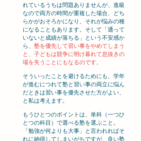
れているうちは問題ありませんが、進級
なので両方の時間が重複した場合、どち
らかがおそろかになり、それが悩みの種
になることもあります。そして「通って
いないと成績が落ちる」という不安感か
ら、
塾を優先して習い事をやめてしまう
と、子どもは競争に明け暮れて息抜きの
場を失うことにもなるのです。
そういったことを避けるためにも、学年
が進むにつれて塾と習い事の両立に悩ん
だときは習い事を優先させた方がよい、
と私は考えます。
もうひとつのポイントは、単科（一つひ
とつの科目）で選べる塾を選ぶこと。
「勉強が何よりも大事」と言われればそ
れに納得してしまいがちですが、良い塾