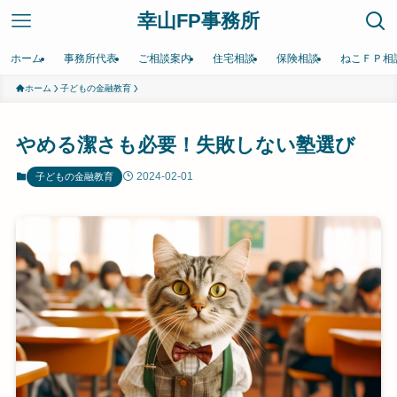
幸山FP事務所
ホーム
事務所代表
ご相談案内
住宅相談
保険相談
ねこＦＰ相
ホーム
子どもの金融教育
やめる潔さも必要！失敗しない塾選び
2024-02-01
子どもの金融教育