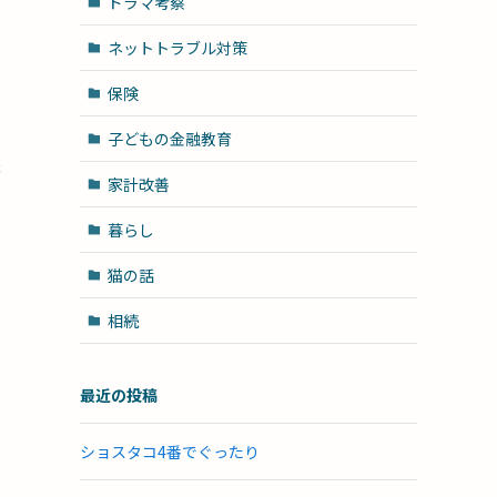
ドラマ考察
ネットトラブル対策
保険
子どもの金融教育
夫
家計改善
暮らし
猫の話
相続
最近の投稿
ショスタコ4番でぐったり