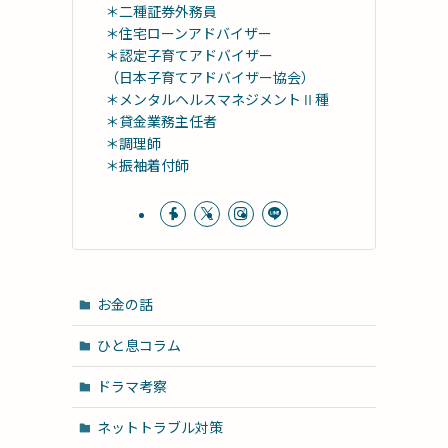
＊二種証券外務員
＊住宅ローンアドバイザー
＊認定子育てアドバイザー
（日本子育てアドバイザー協会）
＊メンタルヘルスマネジメントⅡ種
＊貸金業務主任者
＊調理師
＊振袖着付師
お金の話
ひと息コラム
ドラマ考察
ネットトラブル対策