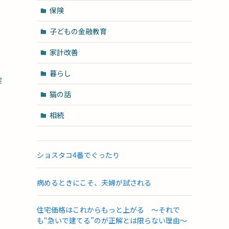
保険
子どもの金融教育
家計改善
暮らし
実
猫の話
相続
ショスタコ4番でぐったり
病めるときにこそ、夫婦が試される
住宅価格はこれからもっと上がる ～それで
も“急いで建てる”のが正解とは限らない理由～